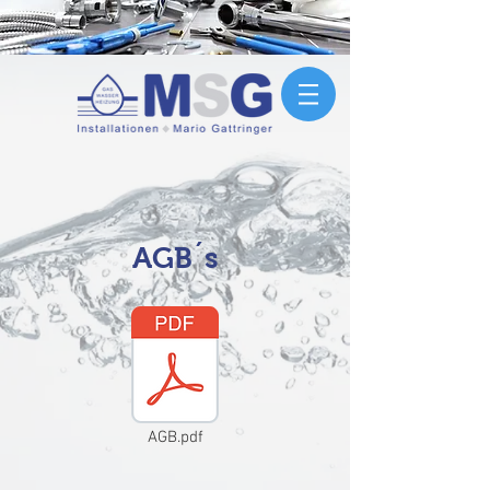
AGB´s
AGB.pdf