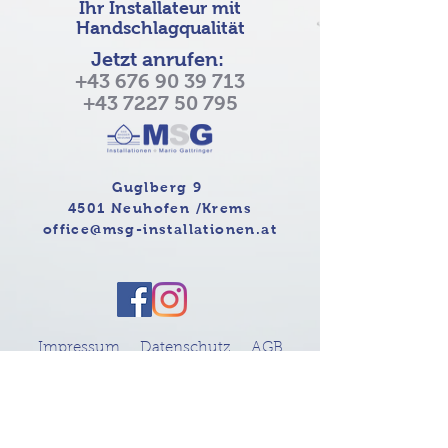
Ihr Installateur mit
Handschlagqualität
Jetzt anrufen:
+43 676 90 39 713
+43 7227 50 795
Guglberg 9
4501 Neuhofen /Krems
office@msg-installationen.at
Impressum
Datenschutz
AGB
© 2021 MSG-Installationen Mario Gattringer